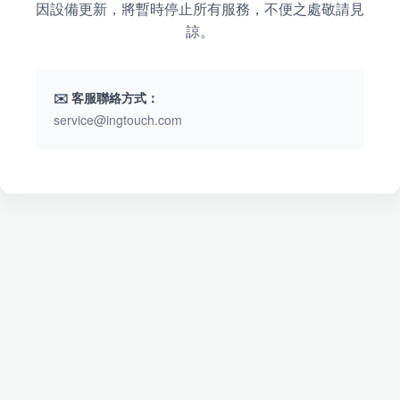
因設備更新，將暫時停止所有服務，不便之處敬請見
諒。
✉️ 客服聯絡方式：
service@ingtouch.com