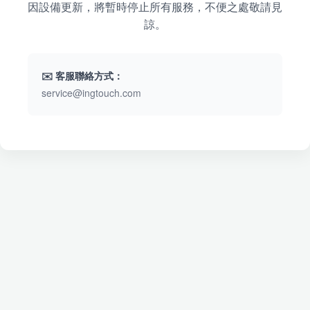
因設備更新，將暫時停止所有服務，不便之處敬請見
諒。
✉️ 客服聯絡方式：
service@ingtouch.com