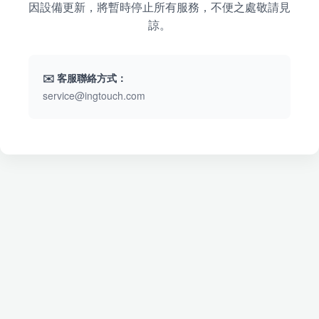
因設備更新，將暫時停止所有服務，不便之處敬請見
諒。
✉️ 客服聯絡方式：
service@ingtouch.com