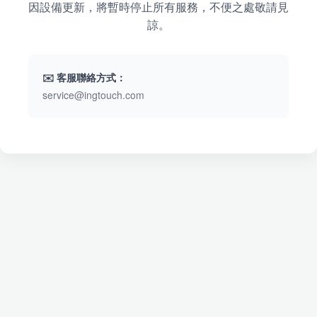
因設備更新，將暫時停止所有服務，不便之處敬請見
諒。
✉️ 客服聯絡方式：
service@ingtouch.com