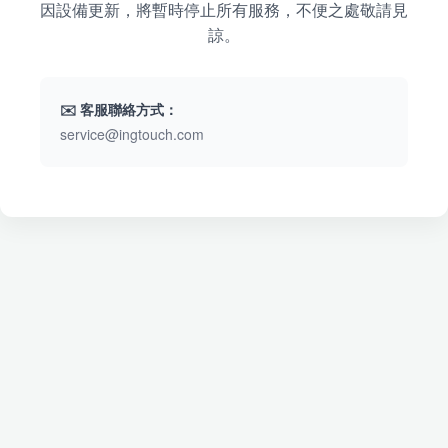
因設備更新，將暫時停止所有服務，不便之處敬請見
諒。
✉️ 客服聯絡方式：
service@ingtouch.com