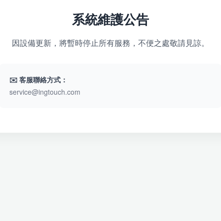
系統維護公告
因設備更新，將暫時停止所有服務，不便之處敬請見諒。
✉️ 客服聯絡方式：
service@ingtouch.com