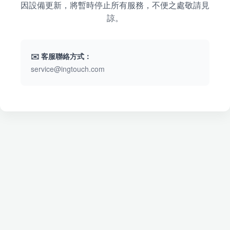
因設備更新，將暫時停止所有服務，不便之處敬請見
諒。
✉️ 客服聯絡方式：
service@ingtouch.com